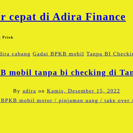
g Priok
dira cabang
Gadai BPKB mobil
Tanpa BI Checki
 mobil tanpa bi checking di Ta
By
adira
on
Kamis, Desember 15, 2022
Facebook
Twitter