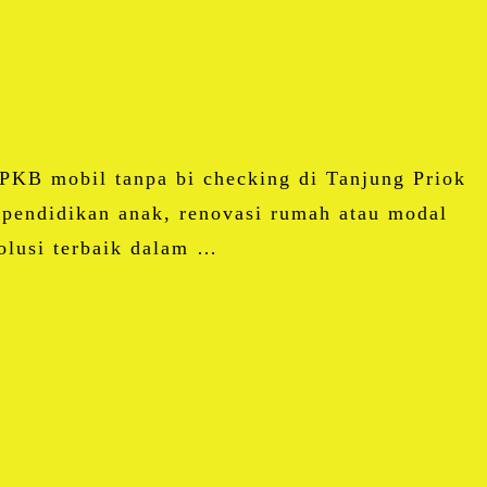
BPKB mobil tanpa bi checking di Tanjung Priok
 pendidikan anak, renovasi rumah atau modal
olusi terbaik dalam …