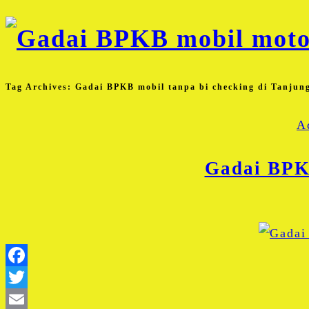
Tag Archives:
Gadai BPKB mobil tanpa bi checking di Tanjun
A
Gadai BPKB