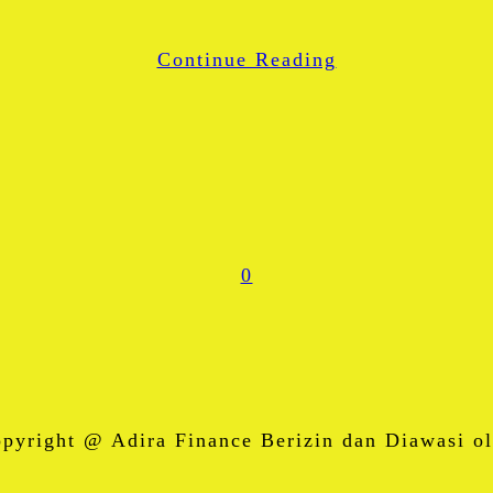
WhatsApp
Continue Reading
Share
0
right @ Adira Finance Berizin dan Diawasi