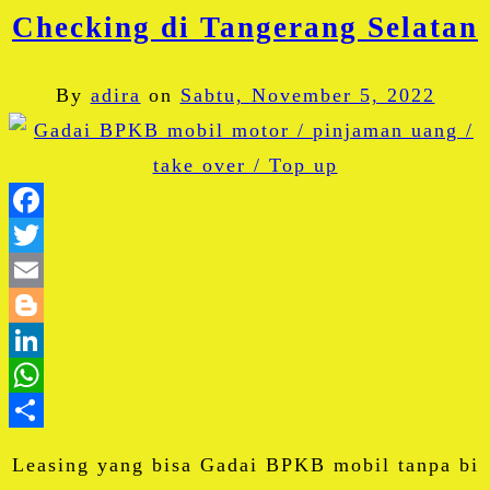
Checking di Tangerang Selatan
By
adira
on
Sabtu, November 5, 2022
Facebook
Twitter
Email
Blogger
LinkedIn
WhatsApp
Share
Leasing yang bisa Gadai BPKB mobil tanpa bi