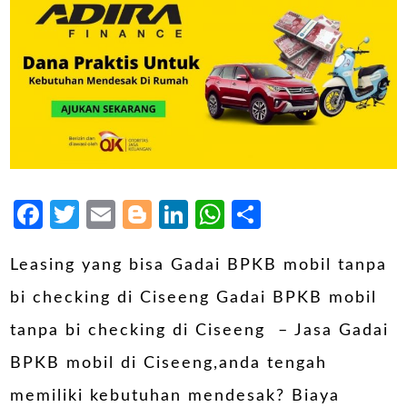
Facebook
Twitter
Email
Blogger
LinkedIn
WhatsApp
Share
Leasing yang bisa Gadai BPKB mobil tanpa
bi checking di Ciseeng Gadai BPKB mobil
tanpa bi checking di Ciseeng – Jasa Gadai
BPKB mobil di Ciseeng,anda tengah
memiliki kebutuhan mendesak? Biaya