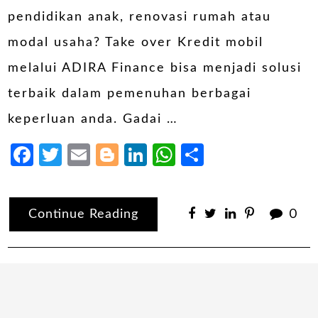
pendidikan anak, renovasi rumah atau
modal usaha? Take over Kredit mobil
melalui ADIRA Finance bisa menjadi solusi
terbaik dalam pemenuhan berbagai
keperluan anda. Gadai …
Facebook
Twitter
Email
Blogger
LinkedIn
WhatsApp
Share
Continue Reading
0