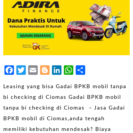
Facebook
Twitter
Email
Blogger
LinkedIn
WhatsApp
Share
Leasing yang bisa Gadai BPKB mobil tanpa
bi checking di Ciomas Gadai BPKB mobil
tanpa bi checking di Ciomas – Jasa Gadai
BPKB mobil di Ciomas,anda tengah
memiliki kebutuhan mendesak? Biaya