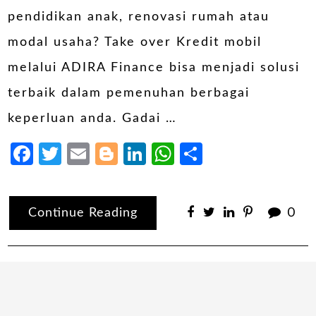
pendidikan anak, renovasi rumah atau
modal usaha? Take over Kredit mobil
melalui ADIRA Finance bisa menjadi solusi
terbaik dalam pemenuhan berbagai
keperluan anda. Gadai …
Facebook
Twitter
Email
Blogger
LinkedIn
WhatsApp
Share
Continue Reading
0