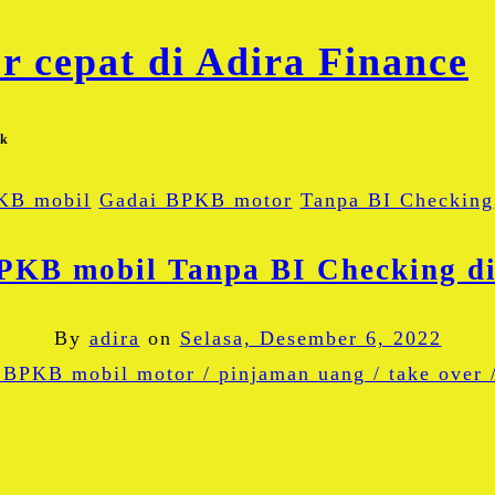
uk
KB mobil
Gadai BPKB motor
Tanpa BI Checking
PKB mobil Tanpa BI Checking di
By
adira
on
Selasa, Desember 6, 2022
Facebook
Twitter