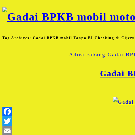
Tag Archives:
Gadai BPKB mobil Tanpa BI Checking di Cijer
Adira cabang
Gadai BP
Gadai B