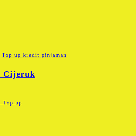
Top up kredit pinjaman
 Cijeruk