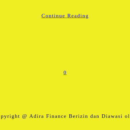
WhatsApp
Continue Reading
Share
0
right @ Adira Finance Berizin dan Diawasi