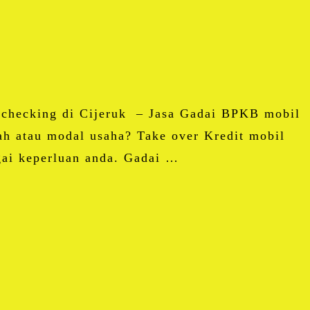
 checking di Cijeruk – Jasa Gadai BPKB mobil
ah atau modal usaha? Take over Kredit mobil
gai keperluan anda. Gadai …