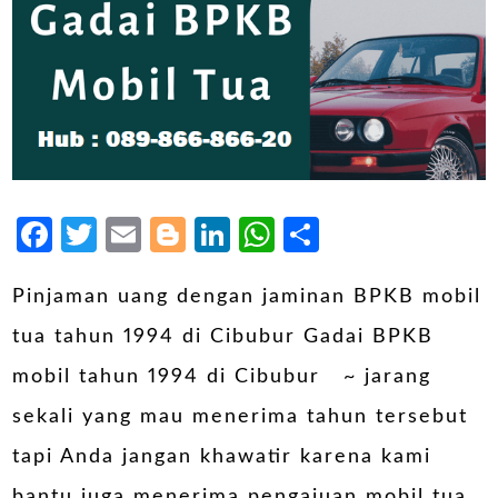
Facebook
Twitter
Email
Blogger
LinkedIn
WhatsApp
Share
Pinjaman uang dengan jaminan BPKB mobil
tua tahun 1994 di Cibubur Gadai BPKB
mobil tahun 1994 di Cibubur ~ jarang
sekali yang mau menerima tahun tersebut
tapi Anda jangan khawatir karena kami
bantu juga menerima pengajuan mobil tua