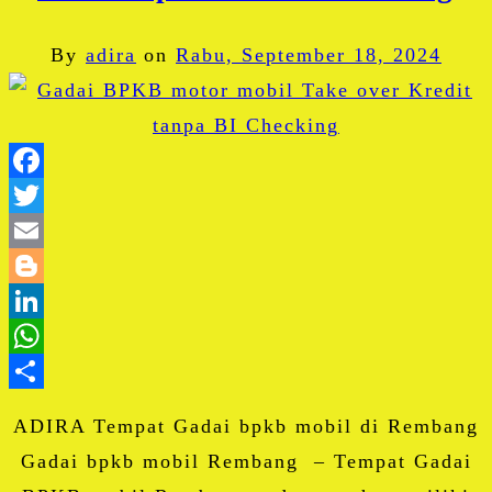
By
adira
on
Rabu, September 18, 2024
Facebook
Twitter
Email
Blogger
LinkedIn
WhatsApp
Share
ADIRA Tempat Gadai bpkb mobil di Rembang
Gadai bpkb mobil Rembang – Tempat Gadai