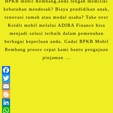
BPKB mobil Rembang,anda tengah memiliki
kebutuhan mendesak? Biaya pendidikan anak,
renovasi rumah atau modal usaha? Take over
Kredit mobil melalui ADIRA Finance bisa
menjadi solusi terbaik dalam pemenuhan
berbagai keperluan anda. Gadai BPKB Mobil
Rembang proses cepat kami bantu pengajuan
pinjaman …
Facebook
Twitter
Email
Blogger
LinkedIn