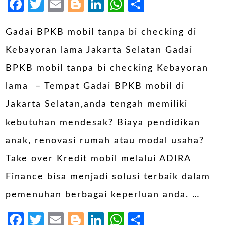
Facebook
Twitter
Email
Blogger
LinkedIn
WhatsApp
Share
Gadai BPKB mobil tanpa bi checking di
Kebayoran lama Jakarta Selatan Gadai
BPKB mobil tanpa bi checking Kebayoran
lama – Tempat Gadai BPKB mobil di
Jakarta Selatan,anda tengah memiliki
kebutuhan mendesak? Biaya pendidikan
anak, renovasi rumah atau modal usaha?
Take over Kredit mobil melalui ADIRA
Finance bisa menjadi solusi terbaik dalam
pemenuhan berbagai keperluan anda. …
Facebook
Twitter
Email
Blogger
LinkedIn
WhatsApp
Share