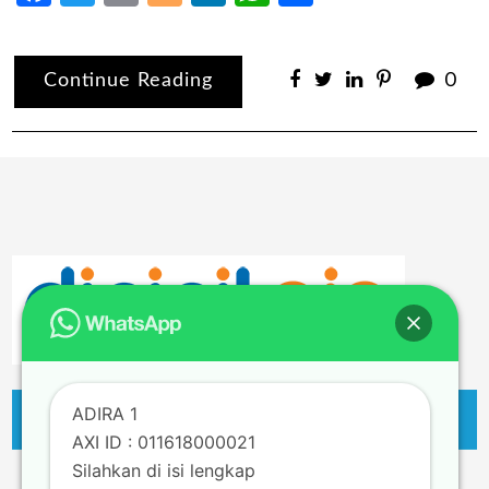
Continue Reading
0
ADIRA 1
AXI ID : 011618000021
Silahkan di isi lengkap