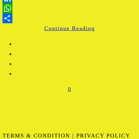
LinkedIn
WhatsApp
Continue Reading
Share
0
TERMS & CONDITION | PRIVACY POLICY