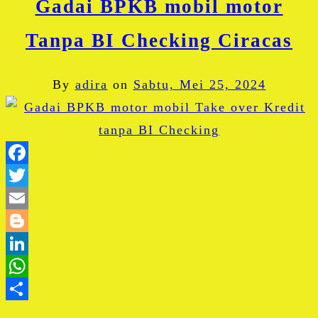
Gadai BPKB mobil motor
Tanpa BI Checking Ciracas
By
adira
on
Sabtu, Mei 25, 2024
Facebook
Twitter
Email
Blogger
LinkedIn
WhatsApp
Share