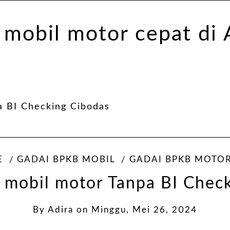
a BI Checking Cibodas
E
GADAI BPKB MOBIL
GADAI BPKB MOTO
mobil motor Tanpa BI Chec
By
Adira
on
Minggu, Mei 26, 2024