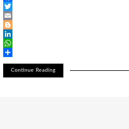
Facebook
Twitter
Email
Blogger
LinkedIn
WhatsApp
Share
Continue Reading