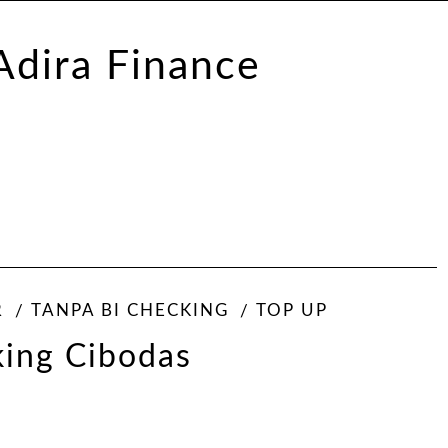
R
TANPA BI CHECKING
TOP UP
king Cibodas