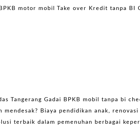
odas Tangerang Gadai BPKB mobil tanpa bi ch
n mendesak? Biaya pendidikan anak, renovasi
solusi terbaik dalam pemenuhan berbagai kep