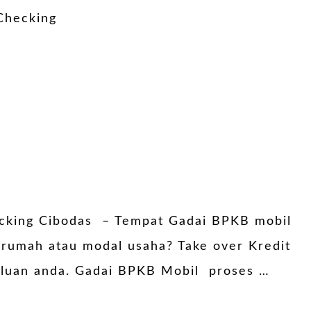
ecking Cibodas – Tempat Gadai BPKB mobil
 rumah atau modal usaha? Take over Kredit
erluan anda. Gadai BPKB Mobil proses …