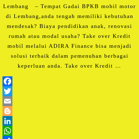
Lembang – Tempat Gadai BPKB mobil motor
di Lembang,anda tengah memiliki kebutuhan
mendesak? Biaya pendidikan anak, renovasi
rumah atau modal usaha? Take over Kredit
mobil melalui ADIRA Finance bisa menjadi
solusi terbaik dalam pemenuhan berbagai
keperluan anda. Take over Kredit …
Facebook
Twitter
Email
Blogger
LinkedIn