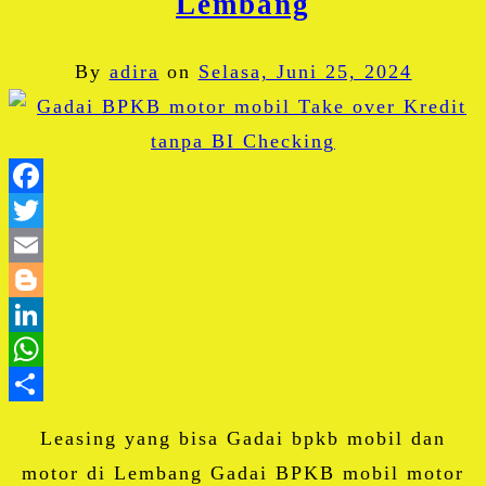
Lembang
By
adira
on
Selasa, Juni 25, 2024
Facebook
Twitter
Email
Blogger
LinkedIn
WhatsApp
Share
Leasing yang bisa Gadai bpkb mobil dan
motor di Lembang Gadai BPKB mobil motor