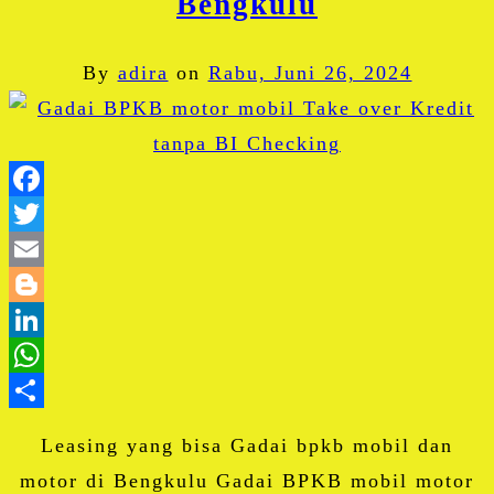
Bengkulu
By
adira
on
Rabu, Juni 26, 2024
Facebook
Twitter
Email
Blogger
LinkedIn
WhatsApp
Share
Leasing yang bisa Gadai bpkb mobil dan
motor di Bengkulu Gadai BPKB mobil motor