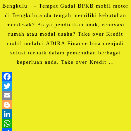
Bengkulu – Tempat Gadai BPKB mobil motor
di Bengkulu,anda tengah memiliki kebutuhan
mendesak? Biaya pendidikan anak, renovasi
rumah atau modal usaha? Take over Kredit
mobil melalui ADIRA Finance bisa menjadi
solusi terbaik dalam pemenuhan berbagai
keperluan anda. Take over Kredit …
Facebook
Twitter
Email
Blogger
LinkedIn