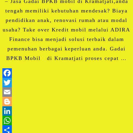
– Jasa Gadai BPKB mobil di Kramatjati,anda
tengah memiliki kebutuhan mendesak? Biaya
pendidikan anak, renovasi rumah atau modal
usaha? Take over Kredit mobil melalui ADIRA
Finance bisa menjadi solusi terbaik dalam
pemenuhan berbagai keperluan anda. Gadai
BPKB Mobil di Kramatjati proses cepat …
Facebook
Twitter
Email
Blogger
LinkedIn
WhatsApp