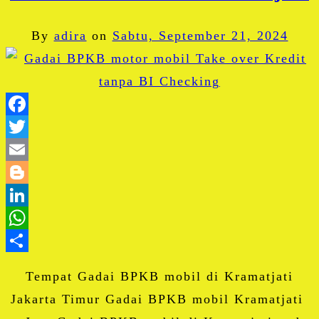
By
adira
on
Sabtu, September 21, 2024
Facebook
Twitter
Email
Blogger
LinkedIn
WhatsApp
Share
Tempat Gadai BPKB mobil di Kramatjati
Jakarta Timur Gadai BPKB mobil Kramatjati