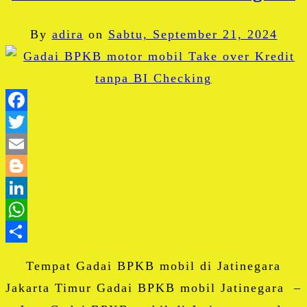
By
adira
on
Sabtu, September 21, 2024
Facebook
Twitter
Email
Blogger
LinkedIn
WhatsApp
Share
Tempat Gadai BPKB mobil di Jatinegara
Jakarta Timur Gadai BPKB mobil Jatinegara –