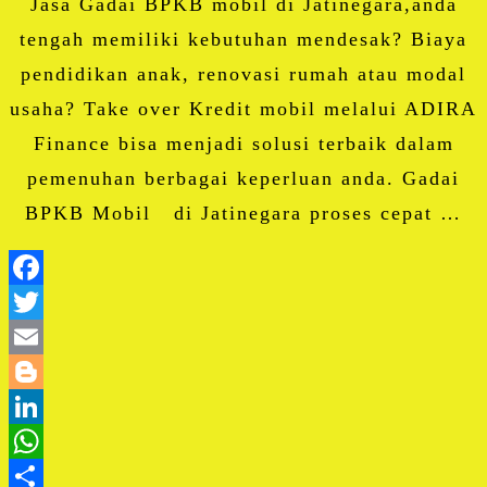
Jasa Gadai BPKB mobil di Jatinegara,anda
tengah memiliki kebutuhan mendesak? Biaya
pendidikan anak, renovasi rumah atau modal
usaha? Take over Kredit mobil melalui ADIRA
Finance bisa menjadi solusi terbaik dalam
pemenuhan berbagai keperluan anda. Gadai
BPKB Mobil di Jatinegara proses cepat …
Facebook
Twitter
Email
Blogger
LinkedIn
WhatsApp