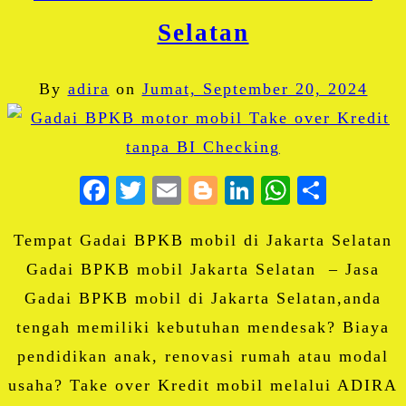
Selatan
By
adira
on
Jumat, September 20, 2024
Facebook
Twitter
Email
Blogger
LinkedIn
WhatsA
Share
Tempat Gadai BPKB mobil di Jakarta Selatan
Gadai BPKB mobil Jakarta Selatan – Jasa
Gadai BPKB mobil di Jakarta Selatan,anda
tengah memiliki kebutuhan mendesak? Biaya
pendidikan anak, renovasi rumah atau modal
usaha? Take over Kredit mobil melalui ADIRA