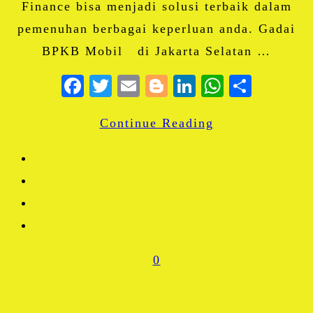
Finance bisa menjadi solusi terbaik dalam
pemenuhan berbagai keperluan anda. Gadai
BPKB Mobil di Jakarta Selatan …
Facebook
Twitter
Email
Blogger
LinkedIn
WhatsA
Share
Continue Reading
0