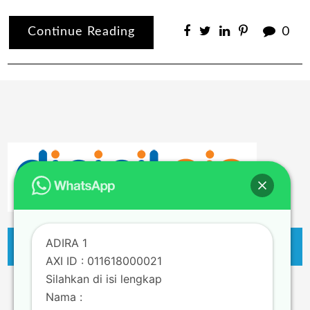
Continue Reading
0
ADIRA 1
AXI ID : 011618000021
Silahkan di isi lengkap
Nama :