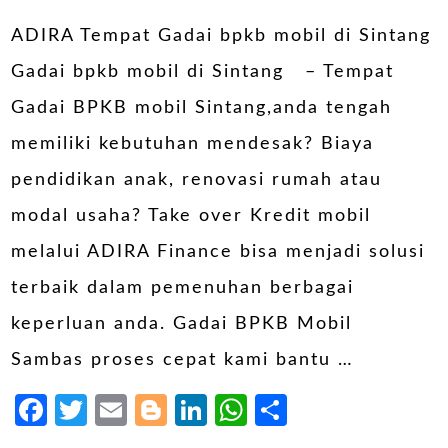
ADIRA Tempat Gadai bpkb mobil di Sintang
Gadai bpkb mobil di Sintang – Tempat
Gadai BPKB mobil Sintang,anda tengah
memiliki kebutuhan mendesak? Biaya
pendidikan anak, renovasi rumah atau
modal usaha? Take over Kredit mobil
melalui ADIRA Finance bisa menjadi solusi
terbaik dalam pemenuhan berbagai
keperluan anda. Gadai BPKB Mobil
Sambas proses cepat kami bantu …
Facebook
Twitter
Email
Blogger
LinkedIn
WhatsApp
Share