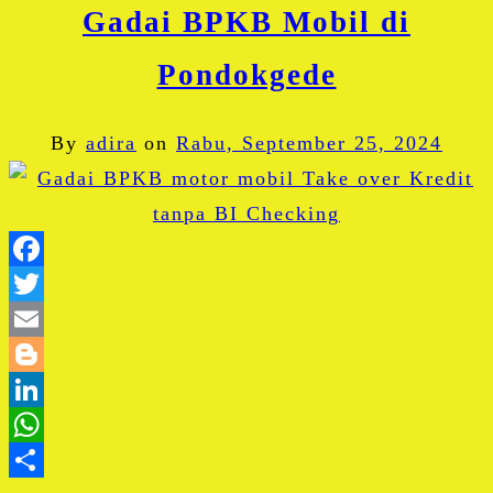
Gadai BPKB Mobil di
Pondokgede
By
adira
on
Rabu, September 25, 2024
Facebook
Twitter
Email
Blogger
LinkedIn
WhatsApp