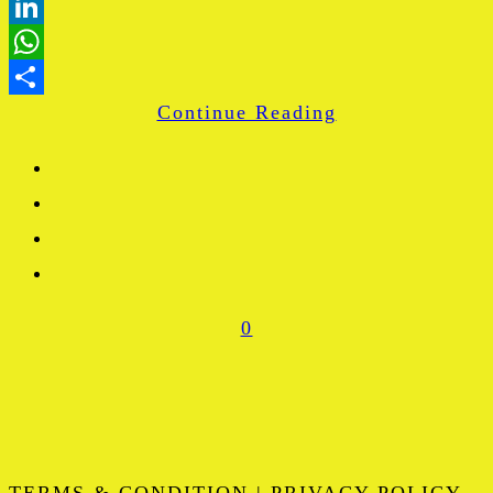
Blogger
LinkedIn
WhatsApp
Continue Reading
Share
0