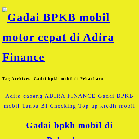
Tag Archives:
Gadai bpkb mobil di Pekanbaru
Adira cabang
ADIRA FINANCE
Gadai BPKB
mobil
Tanpa BI Checking
Top up kredit mobil
Gadai bpkb mobil di