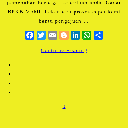
pemenuhan berbagai keperluan anda. Gadai
BPKB Mobil Pekanbaru proses cepat kami
bantu pengajuan …
Facebook
Twitter
Email
Blogger
LinkedIn
WhatsA
Share
Continue Reading
0