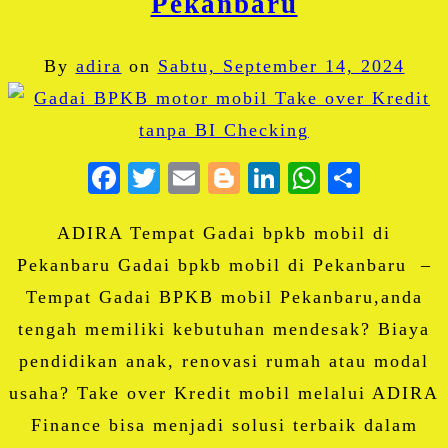
Pekanbaru
By
adira
on
Sabtu, September 14, 2024
Facebook
Twitter
Email
Blogger
LinkedIn
WhatsA
Share
ADIRA Tempat Gadai bpkb mobil di
Pekanbaru Gadai bpkb mobil di Pekanbaru –
Tempat Gadai BPKB mobil Pekanbaru,anda
tengah memiliki kebutuhan mendesak? Biaya
pendidikan anak, renovasi rumah atau modal
usaha? Take over Kredit mobil melalui ADIRA
Finance bisa menjadi solusi terbaik dalam