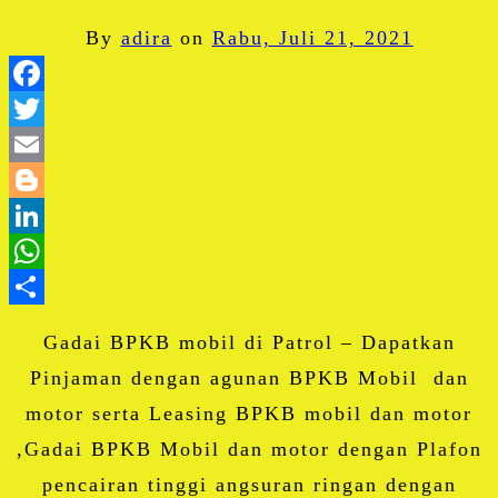
By
adira
on
Rabu, Juli 21, 2021
Facebook
Twitter
Email
Blogger
LinkedIn
WhatsApp
Share
Gadai BPKB mobil di Patrol – Dapatkan
Pinjaman dengan agunan BPKB Mobil dan
motor serta Leasing BPKB mobil dan motor
,Gadai BPKB Mobil dan motor dengan Plafon
pencairan tinggi angsuran ringan dengan