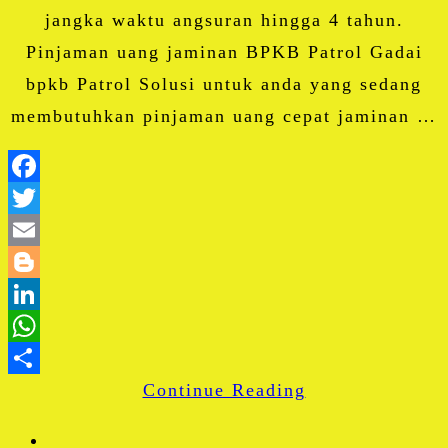
jangka waktu angsuran hingga 4 tahun.
Pinjaman uang jaminan BPKB Patrol Gadai
bpkb Patrol Solusi untuk anda yang sedang
membutuhkan pinjaman uang cepat jaminan …
Facebook
Twitter
Email
Blogger
LinkedIn
WhatsApp
Continue Reading
Share