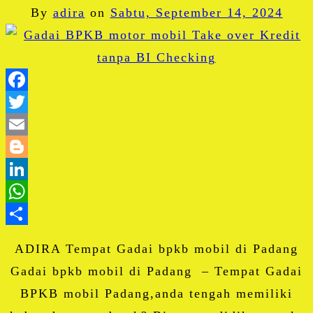
By
adira
on
Sabtu, September 14, 2024
Facebook
Twitter
Email
Blogger
LinkedIn
WhatsApp
Share
ADIRA Tempat Gadai bpkb mobil di Padang
Gadai bpkb mobil di Padang – Tempat Gadai
BPKB mobil Padang,anda tengah memiliki