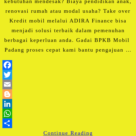
kebutuhan mendesak? Biaya pendidikan anak,
renovasi rumah atau modal usaha? Take over
Kredit mobil melalui ADIRA Finance bisa
menjadi solusi terbaik dalam pemenuhan
berbagai keperluan anda. Gadai BPKB Mobil
Padang proses cepat kami bantu pengajuan …
Facebook
Twitter
Email
Blogger
LinkedIn
WhatsApp
Continue Reading
Share