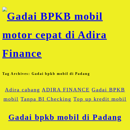
Tag Archives:
Gadai bpkb mobil di Padang
Adira cabang
ADIRA FINANCE
Gadai BPKB
mobil
Tanpa BI Checking
Top up kredit mobil
Gadai bpkb mobil di Padang