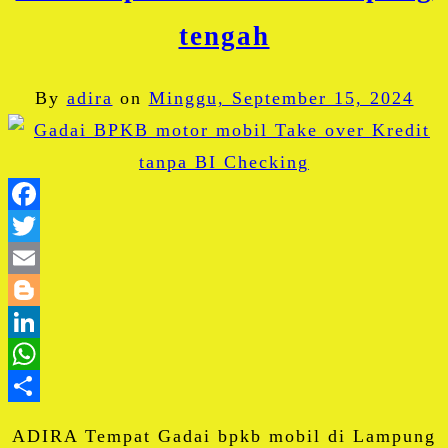
tengah
By
adira
on
Minggu, September 15, 2024
Facebook
Twitter
Email
Blogger
LinkedIn
WhatsApp
Share
ADIRA Tempat Gadai bpkb mobil di Lampung