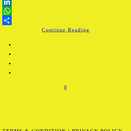
Blogger
LinkedIn
WhatsApp
Continue Reading
Share
0