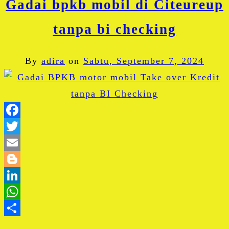
Gadai bpkb mobil di Citeureup
tanpa bi checking
By
adira
on
Sabtu, September 7, 2024
Facebook
Twitter
Email
Blogger
LinkedIn
WhatsApp
Share