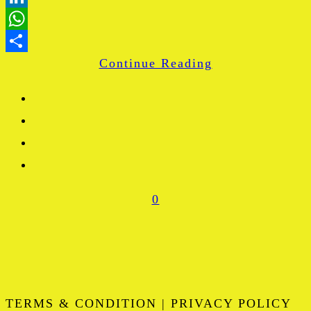
LinkedIn
WhatsApp
Continue Reading
Share
0
TERMS & CONDITION | PRIVACY POLICY