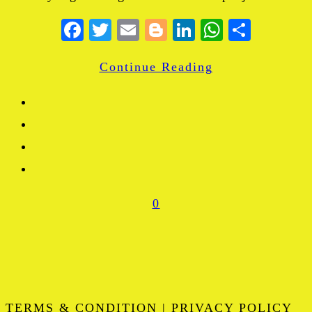
Facebook
Twitter
Email
Blogger
LinkedIn
WhatsA
Share
Continue Reading
0
TERMS & CONDITION | PRIVACY POLICY