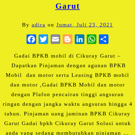
Garut
By
adira
on
Jumat, Juli 23, 2021
Facebook
Twitter
Email
Blogger
LinkedIn
WhatsA
Share
Gadai BPKB mobil di Cikuray Garut –
Dapatkan Pinjaman dengan agunan BPKB
Mobil dan motor serta Leasing BPKB mobil
dan motor ,Gadai BPKB Mobil dan motor
dengan Plafon pencairan tinggi angsuran
ringan dengan jangka waktu angsuran hingga 4
tahun. Pinjaman uang jaminan BPKB Cikuray
Garut Gadai bpkb Cikuray Garut Solusi untuk
anda yang sedang membutuhkan pinjaman …