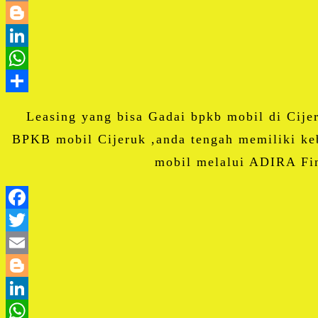
Leasing yang bisa Gadai bpkb mobil di Cije
BPKB mobil Cijeruk ,anda tengah memiliki ke
mobil melalui ADIRA Fin