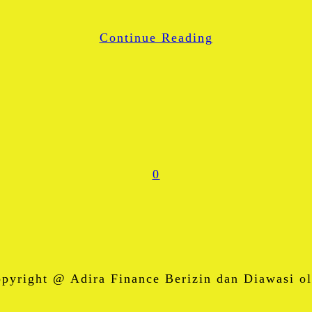
WhatsApp
Continue Reading
Share
0
right @ Adira Finance Berizin dan Diawasi