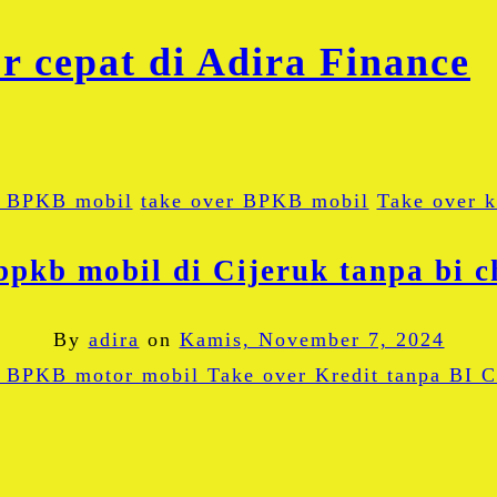
 BPKB mobil
take over BPKB mobil
Take over k
bpkb mobil di Cijeruk tanpa bi c
By
adira
on
Kamis, November 7, 2024
Facebook
Twitter