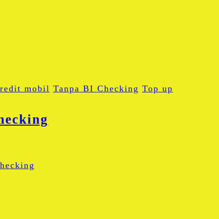
redit mobil
Tanpa BI Checking
Top up
hecking