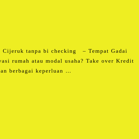
di Cijeruk tanpa bi checking – Tempat Gadai
asi rumah atau modal usaha? Take over Kredit
han berbagai keperluan …