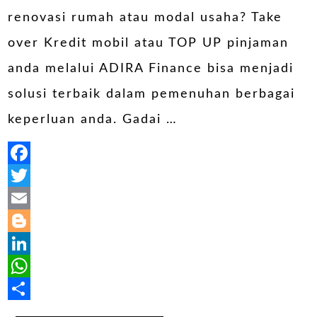
renovasi rumah atau modal usaha? Take
over Kredit mobil atau TOP UP pinjaman
anda melalui ADIRA Finance bisa menjadi
solusi terbaik dalam pemenuhan berbagai
keperluan anda. Gadai …
Facebook
Twitter
Email
Blogger
LinkedIn
WhatsApp
Share