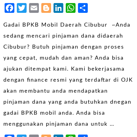
Facebook
Twitter
Email
Blogger
LinkedIn
WhatsApp
Share
Gadai BPKB Mobil Daerah Cibubur ~Anda
sedang mencari pinjaman dana didaerah
Cibubur? Butuh pinjaman dengan proses
yang cepat, mudah dan aman? Anda bisa
ajukan ditempat kami. Kami bekerjasama
dengan finance resmi yang terdaftar di OJK
akan membantu anda mendapatkan
pinjaman dana yang anda butuhkan dnegan
gadai BPKB mobil anda. Anda bisa
menggunakan pinjaman dana untuk …