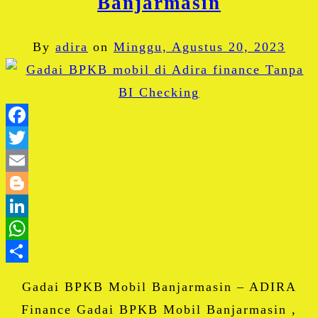
Banjarmasin
By
adira
on
Minggu, Agustus 20, 2023
Facebook
Twitter
Email
Blogger
LinkedIn
WhatsApp
Share
Gadai BPKB Mobil Banjarmasin – ADIRA
Finance Gadai BPKB Mobil Banjarmasin ,