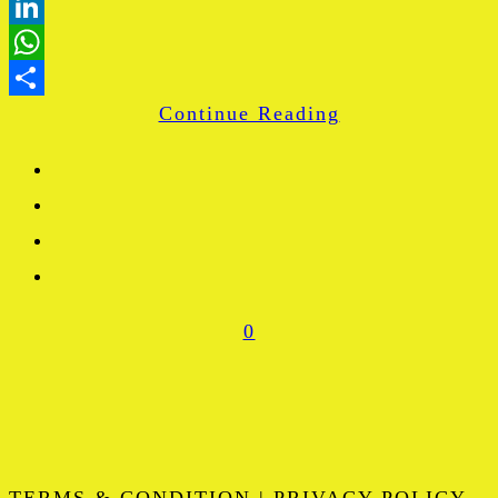
Blogger
LinkedIn
WhatsApp
Continue Reading
Share
0