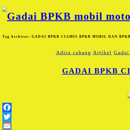
Tag Archives:
GADAI BPKB CIAMIS BPKB MOBIL DAN BPK
Adira cabang
Artikel
Gadai
GADAI BPKB C