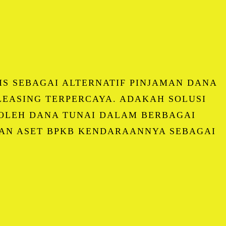
IS SEBAGAI ALTERNATIF PINJAMAN DANA
EASING TERPERCAYA. ADAKAH SOLUSI
LEH DANA TUNAI DALAM BERBAGAI
AN ASET BPKB KENDARAANNYA SEBAGAI