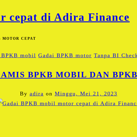
B MOTOR CEPAT
 BPKB mobil
Gadai BPKB motor
Tanpa BI Chec
IAMIS BPKB MOBIL DAN BPK
By
adira
on
Minggu, Mei 21, 2023
Facebook
Twitter