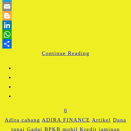
Twitter
Email
Blogger
LinkedIn
WhatsApp
Continue Reading
Share
0
Adira cabang
ADIRA FINANCE
Artikel
Dana
tunai
Gadai BPKB mobil
Kredit jaminan