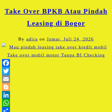
Take Over BPKB Atau Pindah
Leasing di Bogor
By
adira
on
Jumat, Juli 24, 2026
Facebook
Twitter
Email
Blogger
LinkedIn
WhatsApp