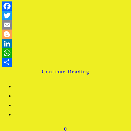
Facebook
Twitter
Email
Blogger
LinkedIn
WhatsApp
Continue Reading
Share
0