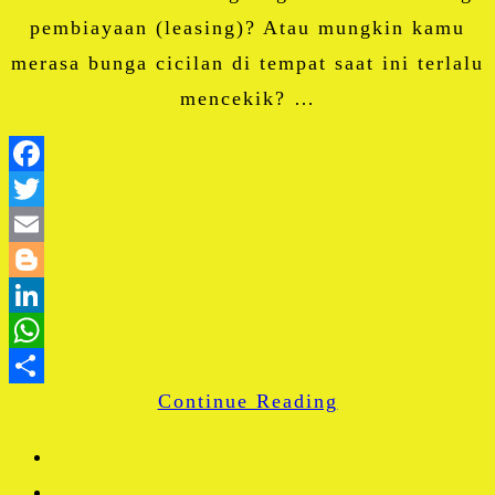
pembiayaan (leasing)? Atau mungkin kamu
merasa bunga cicilan di tempat saat ini terlalu
mencekik? …
Facebook
Twitter
Email
Blogger
LinkedIn
WhatsApp
Continue Reading
Share