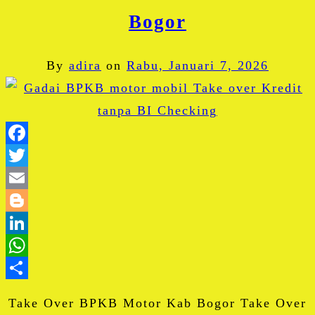
Bogor
By
adira
on
Rabu, Januari 7, 2026
Facebook
Twitter
Email
Blogger
LinkedIn
WhatsApp
Share
Take Over BPKB Motor Kab Bogor Take Over