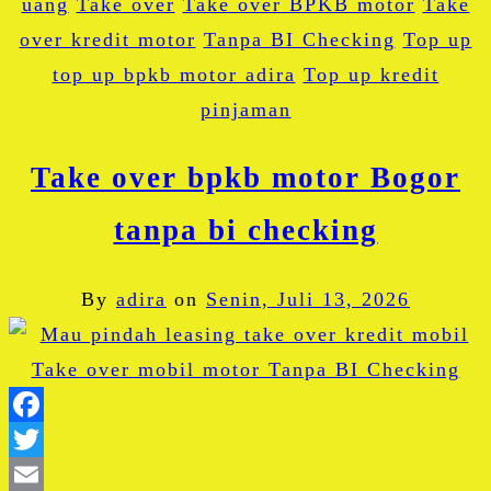
uang
Take over
Take over BPKB motor
Take
over kredit motor
Tanpa BI Checking
Top up
top up bpkb motor adira
Top up kredit
pinjaman
Take over bpkb motor Bogor
tanpa bi checking
By
adira
on
Senin, Juli 13, 2026
Facebook
Twitter