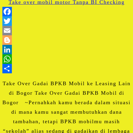
Facebook
Twitter
Email
Blogger
LinkedIn
WhatsApp
Share
Take Over Gadai BPKB Mobil ke Leasing Lain
di Bogor Take Over Gadai BPKB Mobil di
Bogor ~Pernahkah kamu berada dalam situasi
di mana kamu sangat membutuhkan dana
tambahan, tetapi BPKB mobilmu masih
“sekolah” alias sedang di gadaikan di lembaga