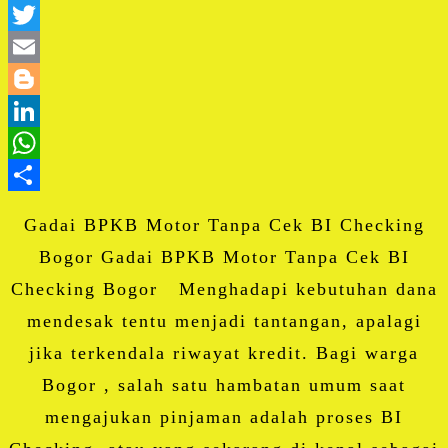
Facebook
Twitter
Email
Blogger
LinkedIn
WhatsApp
Share
Gadai BPKB Motor Tanpa Cek BI Checking
Bogor Gadai BPKB Motor Tanpa Cek BI
Checking Bogor Menghadapi kebutuhan dana
mendesak tentu menjadi tantangan, apalagi
jika terkendala riwayat kredit. Bagi warga
Bogor , salah satu hambatan umum saat
mengajukan pinjaman adalah proses BI