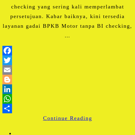
checking yang sering kali memperlambat
persetujuan. Kabar baiknya, kini tersedia
layanan gadai BPKB Motor tanpa BI checking,
…
Facebook
Twitter
Email
Blogger
LinkedIn
WhatsApp
Continue Reading
Share