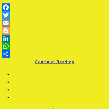
Facebook
Twitter
Email
Blogger
LinkedIn
WhatsApp
Continue Reading
Share