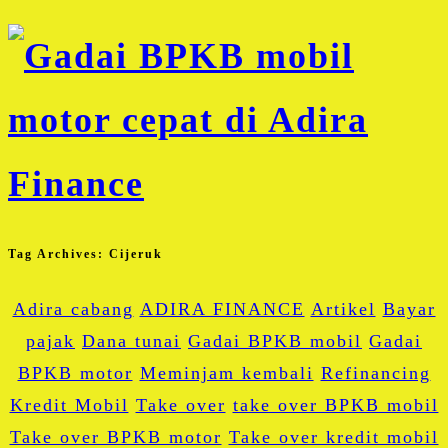
Tag Archives:
Cijeruk
Adira cabang
ADIRA FINANCE
Artikel
Bayar
pajak
Dana tunai
Gadai BPKB mobil
Gadai
BPKB motor
Meminjam kembali
Refinancing
Kredit Mobil
Take over
take over BPKB mobil
Take over BPKB motor
Take over kredit mobil