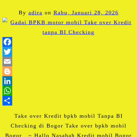
By
adira
on
Rabu, Januari 28, 2026
Facebook
Twitter
Email
Blogger
LinkedIn
WhatsApp
Share
Take over Kredit bpkb mobil Tanpa BI
Checking di Bogor Take over bpkb mobil
Bogor ~ Hallo Nasabah Kredit mobil Bogor