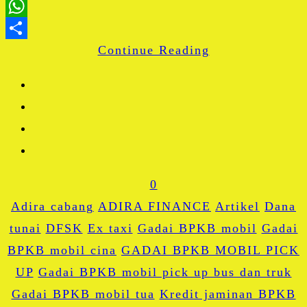
LinkedIn
WhatsApp
Continue Reading
Share
0
Adira cabang
ADIRA FINANCE
Artikel
Dana
tunai
DFSK
Ex taxi
Gadai BPKB mobil
Gadai
BPKB mobil cina
GADAI BPKB MOBIL PICK
UP
Gadai BPKB mobil pick up bus dan truk
Gadai BPKB mobil tua
Kredit jaminan BPKB