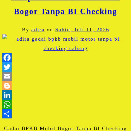
Bogor Tanpa BI Checking
By
adira
on
Sabtu, Juli 11, 2026
Facebook
Twitter
Email
Blogger
LinkedIn
WhatsApp
Share
Gadai BPKB Mobil Bogor Tanpa BI Checking