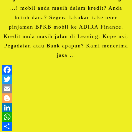
…! mobil anda masih dalam kredit? Anda
butuh dana? Segera lakukan take over
pinjaman BPKB mobil ke ADIRA Finance.
Kredit anda masih jalan di Leasing, Koperasi,
Pegadaian atau Bank apapun? Kami menerima
jasa …
Facebook
Twitter
Email
Blogger
LinkedIn
WhatsApp