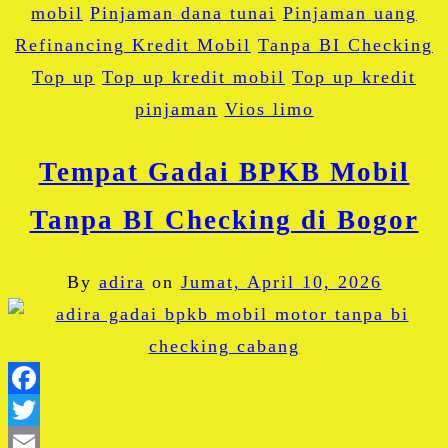
mobil
Pinjaman dana tunai
Pinjaman uang
Refinancing Kredit Mobil
Tanpa BI Checking
Top up
Top up kredit mobil
Top up kredit
pinjaman
Vios limo
Tempat Gadai BPKB Mobil
Tanpa BI Checking di Bogor
By
adira
on
Jumat, April 10, 2026
Facebook
Twitter