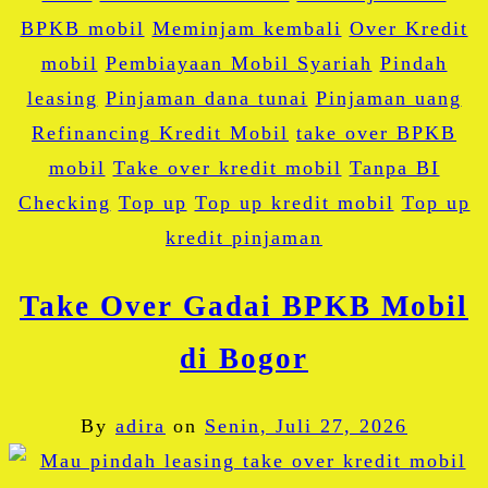
BPKB mobil
Meminjam kembali
Over Kredit
mobil
Pembiayaan Mobil Syariah
Pindah
leasing
Pinjaman dana tunai
Pinjaman uang
Refinancing Kredit Mobil
take over BPKB
mobil
Take over kredit mobil
Tanpa BI
Checking
Top up
Top up kredit mobil
Top up
kredit pinjaman
Take Over Gadai BPKB Mobil
di Bogor
By
adira
on
Senin, Juli 27, 2026