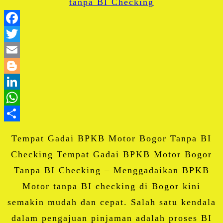
Facebook
Twitter
Email
Blogger
LinkedIn
WhatsApp
Share
Tempat Gadai BPKB Motor Bogor Tanpa BI
Checking Tempat Gadai BPKB Motor Bogor
Tanpa BI Checking – Menggadaikan BPKB
Motor tanpa BI checking di Bogor kini
semakin mudah dan cepat. Salah satu kendala
dalam pengajuan pinjaman adalah proses BI