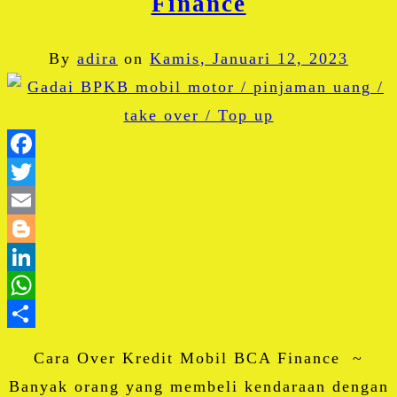
Finance
By
adira
on
Kamis, Januari 12, 2023
Facebook
Twitter
Email
Blogger
LinkedIn
WhatsApp
Share
Cara Over Kredit Mobil BCA Finance ~
Banyak orang yang membeli kendaraan dengan