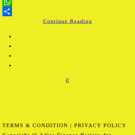
LinkedIn
WhatsApp
Continue Reading
Share
0
TERMS & CONDITION | PRIVACY POLICY