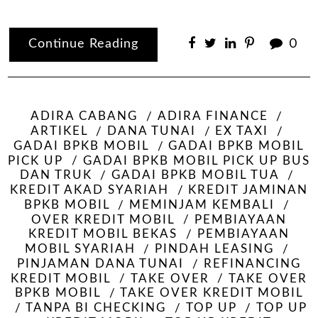
Continue Reading
0
ADIRA CABANG
ADIRA FINANCE
ARTIKEL
DANA TUNAI
EX TAXI
GADAI BPKB MOBIL
GADAI BPKB MOBIL
PICK UP
GADAI BPKB MOBIL PICK UP BUS
DAN TRUK
GADAI BPKB MOBIL TUA
KREDIT AKAD SYARIAH
KREDIT JAMINAN
BPKB MOBIL
MEMINJAM KEMBALI
OVER KREDIT MOBIL
PEMBIAYAAN
KREDIT MOBIL BEKAS
PEMBIAYAAN
MOBIL SYARIAH
PINDAH LEASING
PINJAMAN DANA TUNAI
REFINANCING
KREDIT MOBIL
TAKE OVER
TAKE OVER
BPKB MOBIL
TAKE OVER KREDIT MOBIL
TANPA BI CHECKING
TOP UP
TOP UP