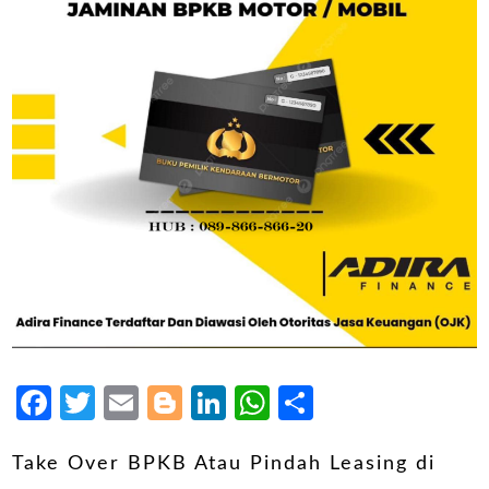
Facebook
Twitter
Email
Blogger
LinkedIn
WhatsApp
Share
Take Over BPKB Atau Pindah Leasing di