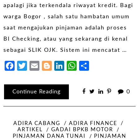
apalagi jika terkendala riwayat kredit. Bagi
warga Bogor , salah satu hambatan umum
saat mengajukan pinjaman adalah proses
BI Checking, atau yang sekarang di kenal
sebagai SLIK OJK. Sistem ini mencatat …
Facebook
Twitter
Email
Blogger
LinkedIn
WhatsApp
Share
Continue Reading
0
ADIRA CABANG
ADIRA FINANCE
ARTIKEL
GADAI BPKB MOTOR
PINJAMAN DANA TUNAI
PINJAMAN