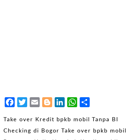
Facebook
Twitter
Email
Blogger
LinkedIn
WhatsApp
Share
Take over Kredit bpkb mobil Tanpa BI
Checking di Bogor Take over bpkb mobil