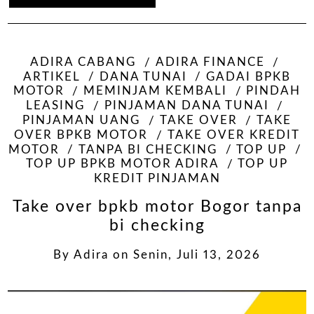
ADIRA CABANG
ADIRA FINANCE
ARTIKEL
DANA TUNAI
GADAI BPKB
MOTOR
MEMINJAM KEMBALI
PINDAH
LEASING
PINJAMAN DANA TUNAI
PINJAMAN UANG
TAKE OVER
TAKE
OVER BPKB MOTOR
TAKE OVER KREDIT
MOTOR
TANPA BI CHECKING
TOP UP
TOP UP BPKB MOTOR ADIRA
TOP UP
KREDIT PINJAMAN
Take over bpkb motor Bogor tanpa
bi checking
By
Adira
on
Senin, Juli 13, 2026