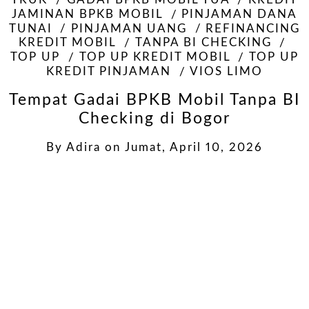
TRUK
GADAI BPKB MOBIL TUA
KREDIT
JAMINAN BPKB MOBIL
PINJAMAN DANA
TUNAI
PINJAMAN UANG
REFINANCING
KREDIT MOBIL
TANPA BI CHECKING
TOP UP
TOP UP KREDIT MOBIL
TOP UP
KREDIT PINJAMAN
VIOS LIMO
Tempat Gadai BPKB Mobil Tanpa BI
Checking di Bogor
By
Adira
on
Jumat, April 10, 2026