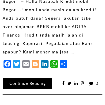
Bogor ~ Hallo Nasabah Kredit mobil
Bogor …! mobil anda masih dalam kredit?
Anda butuh dana? Segera lakukan take
over pinjaman BPKB mobil ke ADIRA
Finance. Kredit anda masih jalan di
Leasing, Koperasi, Pegadaian atau Bank
apapun? Kami menerima jasa …
Facebook
Twitter
Email
Blogger
LinkedIn
WhatsApp
Share
Continue Reading
0