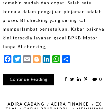
semakin mudah dan cepat. Salah satu
kendala dalam pengajuan pinjaman adalah
proses BI checking yang sering kali
memperlambat persetujuan. Kabar baiknya,
kini tersedia layanan gadai BPKB Motor
tanpa BI checking, …
Facebook
Twitter
Email
Blogger
LinkedIn
WhatsApp
Share
Continue Reading
0
ADIRA CABANG
ADIRA FINANCE
EX