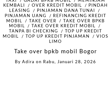
TAXI
GADAI BPKB MOBIL
MEMINJAM
KEMBALI
OVER KREDIT MOBIL
PINDAH
LEASING
PINJAMAN DANA TUNAI
PINJAMAN UANG
REFINANCING KREDIT
MOBIL
TAKE OVER
TAKE OVER BPKB
MOBIL
TAKE OVER KREDIT MOBIL
TANPA BI CHECKING
TOP UP KREDIT
MOBIL
TOP UP KREDIT PINJAMAN
VIOS
LIMO
Take over bpkb mobil Bogor
By
Adira
on
Rabu, Januari 28, 2026