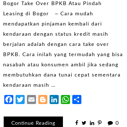
Bogor Take Over BPKB Atau Pindah
Leasing di Bogor ~ Cara mudah
mendapatkan pinjaman kembali dari
kendaraan dengan status kredit masih
berjalan adalah dengan cara take over
BPKB. Cara inilah yang termudah yang bisa
nasabah atau konsumen ambil jika sedang
membutuhkan dana tunai cepat sementara
kendaraan masih …
Facebook
Twitter
Email
Blogger
LinkedIn
WhatsApp
Share
Continue Reading
0