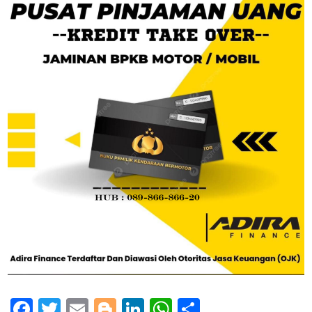
Facebook
Twitter
Email
Blogger
LinkedIn
WhatsApp
Share