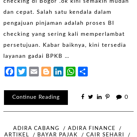
checking di Bogor .ok kini semakin mudah
dan cepat. Salah satu kendala dalam
pengajuan pinjaman adalah proses BI
checking yang sering kali memperlambat
persetujuan. Kabar baiknya, kini tersedia
layanan gadai BPKB …
Facebook
Twitter
Email
Blogger
LinkedIn
WhatsApp
Share
Continue Reading
0
ADIRA CABANG
ADIRA FINANCE
ARTIKEL
BAYAR PAJAK
CAIR SEHARI