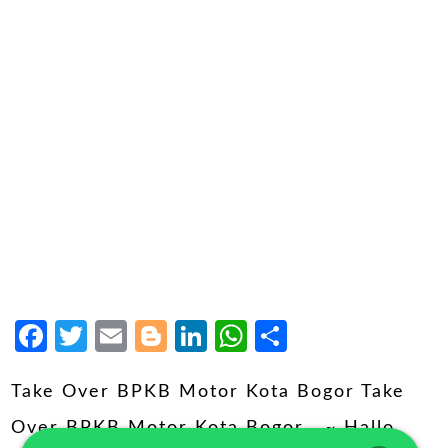
Facebook
Twitter
Email
Blogger
LinkedIn
WhatsApp
Share
Take Over BPKB Motor Kota Bogor Take
Over BPKB Motor Kota Bogor ~ Hallo