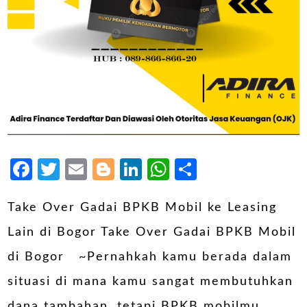
Facebook
Twitter
Email
Blogger
LinkedIn
WhatsApp
Share
Take Over Gadai BPKB Mobil ke Leasing
Lain di Bogor Take Over Gadai BPKB Mobil
di Bogor ~Pernahkah kamu berada dalam
situasi di mana kamu sangat membutuhkan
dana tambahan, tetapi BPKB mobilmu