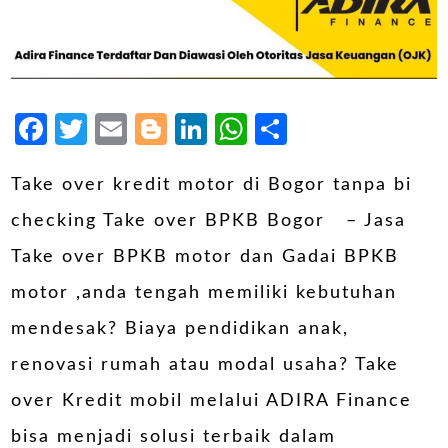
Facebook
Twitter
Email
Blogger
LinkedIn
WhatsApp
Share
Take over kredit motor di Bogor tanpa bi
checking Take over BPKB Bogor – Jasa
Take over BPKB motor dan Gadai BPKB
motor ,anda tengah memiliki kebutuhan
mendesak? Biaya pendidikan anak,
renovasi rumah atau modal usaha? Take
over Kredit mobil melalui ADIRA Finance
bisa menjadi solusi terbaik dalam