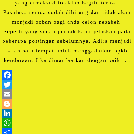
yang dimaksud tidaklah begitu terasa.
Pasalnya semua sudah dihitung dan tidak akan
menjadi beban bagi anda calon nasabah.
Seperti yang sudah pernah kami jelaskan pada
beberapa postingan sebelumnya. Adira menjadi
salah satu tempat untuk menggadaikan bpkb
kendaraan. Jika dimanfaatkan dengan baik, …
Facebook
Twitter
Email
Blogger
LinkedIn
WhatsApp