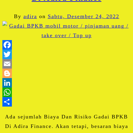
By
adira
on
Sabtu, Desember 24, 2022
Facebook
Twitter
Email
Blogger
LinkedIn
WhatsApp
Share
Ada sejumlah Biaya Dan Risiko Gadai BPKB
Di Adira Finance. Akan tetapi, besaran biaya